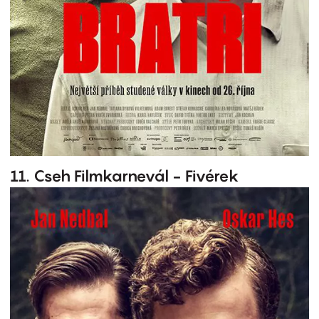
11. Cseh Filmkarnevál - Fivérek