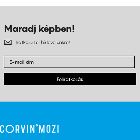
Maradj képben!
Iratkozz fel hírlevelünkre!
Feliratkozás