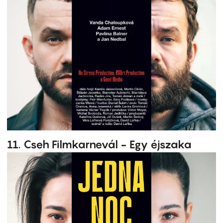
11. Cseh Filmkarnevál - Egy éjszaka