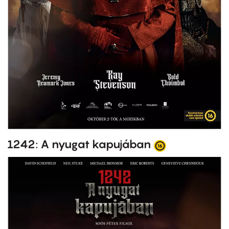
1242: A nyugat kapujában