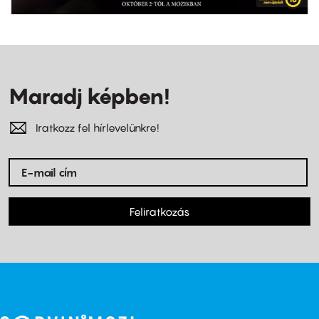
Maradj képben!
Iratkozz fel hírlevelünkre!
Feliratkozás