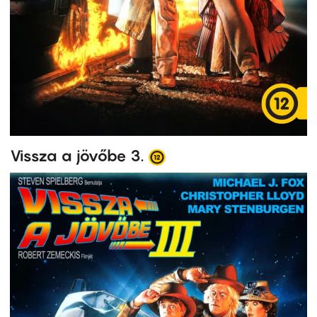
Vissza a jövőbe 3.