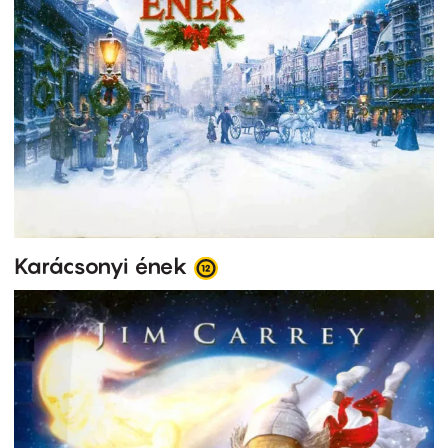
Karácsonyi ének