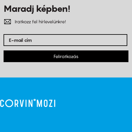
Maradj képben!
Iratkozz fel hírlevelünkre!
Feliratkozás