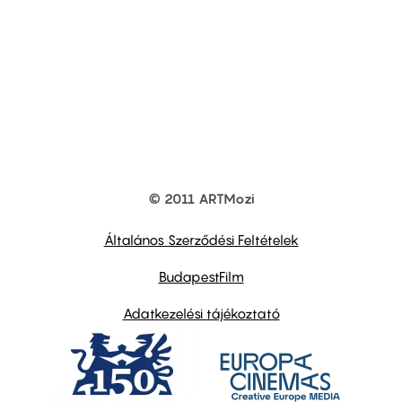
© 2011 ARTMozi
Footer
other
links
Általános Szerződési Feltételek
BudapestFilm
Adatkezelési tájékoztató