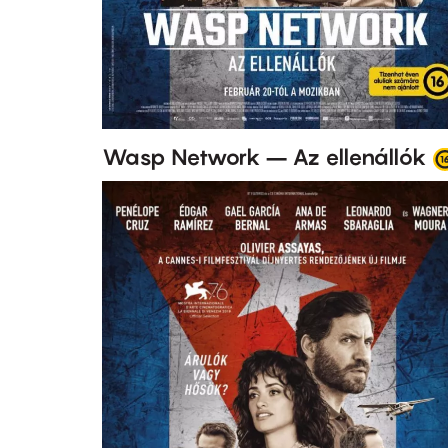
Wasp Network – Az ellenállók