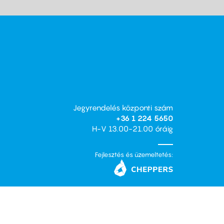
Jegyrendelés központi szám
+36 1 224 5650
H-V 13.00-21.00 óráig
Fejlesztés és üzemeltetés: