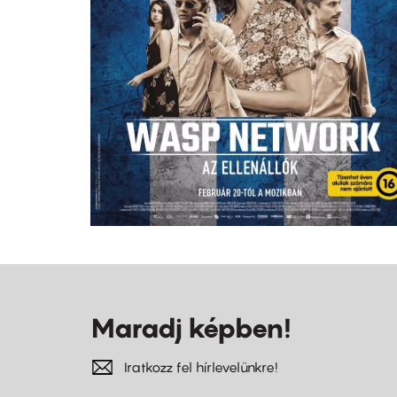
Maradj képben!
Iratkozz fel hírlevelünkre!