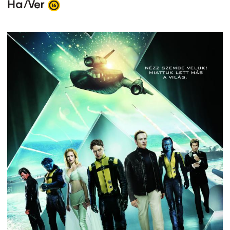
Ha/Ver