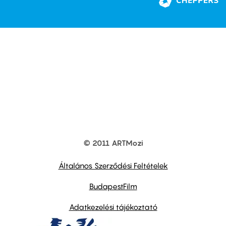
© 2011 ARTMozi
Footer
other
links
Általános Szerződési Feltételek
BudapestFilm
Adatkezelési tájékoztató