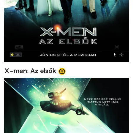
X-men: Az elsők