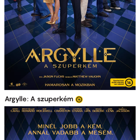
Argylle: A szuperkém