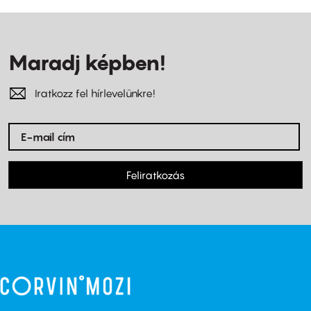
Maradj képben!
Iratkozz fel hírlevelünkre!
Feliratkozás