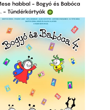
ese habbal - Bogyó és Babóca
. - Tündérkártyák