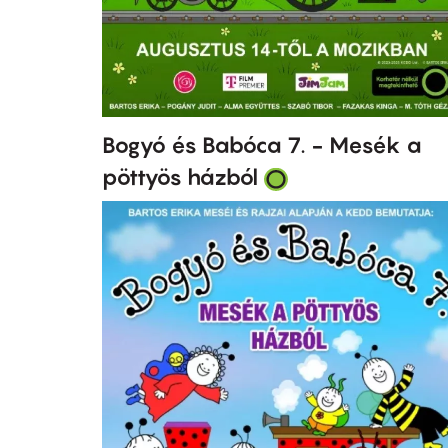
Bogyó és Babóca 7. - Mesék a
pöttyös házból