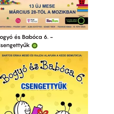
ogyó és Babóca 6. -
sengettyűk