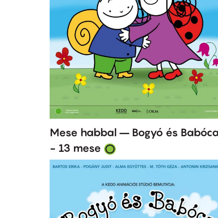
Mese habbal – Bogyó és Babóc
- 13 mese