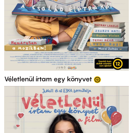
Véletlenül írtam egy könyvet