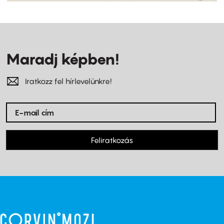
Maradj képben!
Iratkozz fel hírlevelünkre!
Feliratkozás