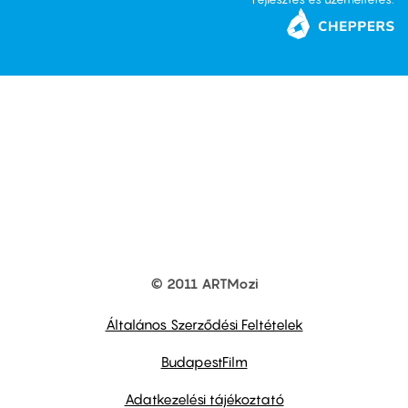
© 2011 ARTMozi
Footer
other
links
Általános Szerződési Feltételek
BudapestFilm
Adatkezelési tájékoztató