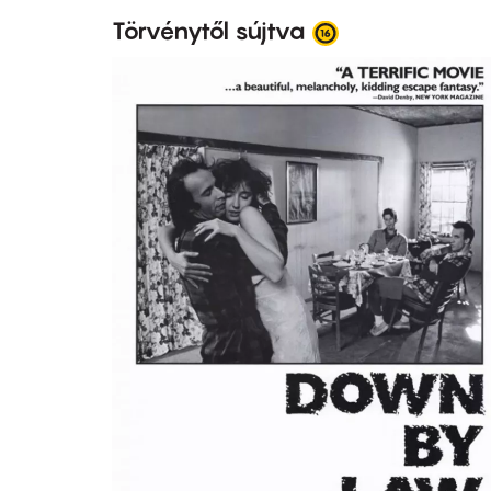
Törvénytől sújtva