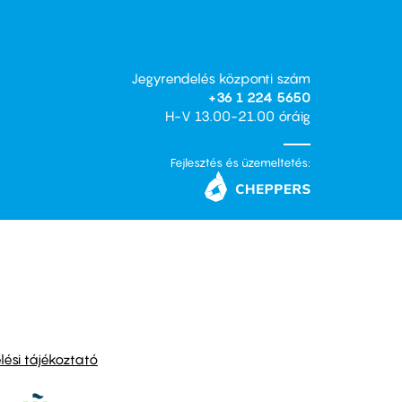
Jegyrendelés központi szám
+36 1 224 5650
H-V 13.00-21.00 óráig
Fejlesztés és üzemeltetés:
ési tájékoztató