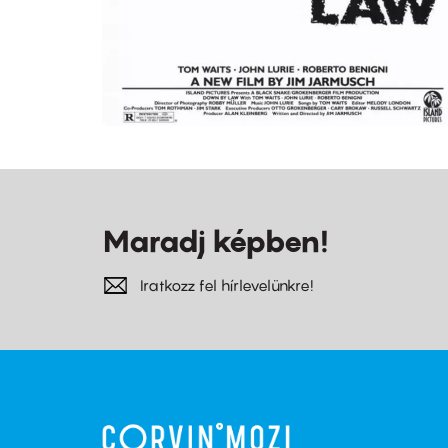
Maradj képben!
Iratkozz fel hírlevelünkre!