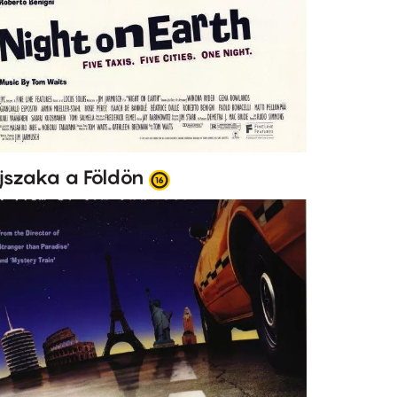
jszaka a Földön