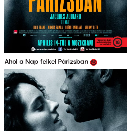
Ahol a Nap felkel Párizsban