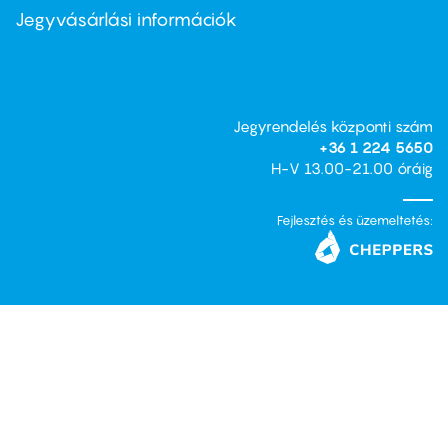
second
Jegyvásárlási információk
Jegyrendelés központi szám
+36 1 224 5650
H-V 13.00-21.00 óráig
Fejlesztés és üzemeltetés: