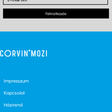
Feliratkozás
Impresszum
Footer
menu
first
Kapcsolat
Házirend
Footer
menu