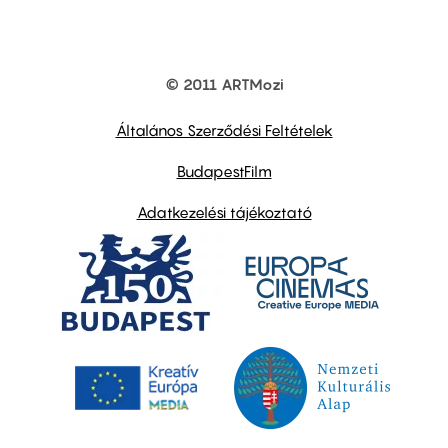
© 2011 ARTMozi
Footer
other
links
Általános Szerződési Feltételek
BudapestFilm
Adatkezelési tájékoztató