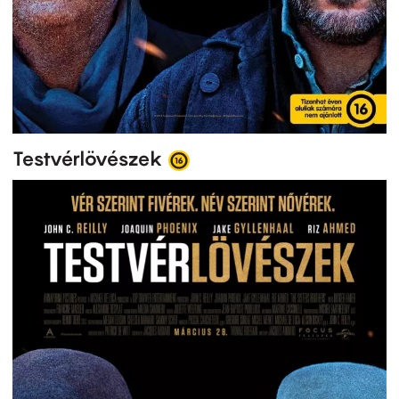
Testvérlövészek