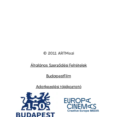
© 2011 ARTMozi
Footer
other
links
Általános Szerződési Feltételek
BudapestFilm
Adatkezelési tájékoztató