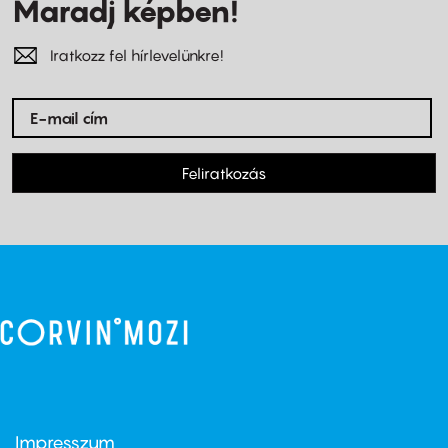
Maradj képben!
Iratkozz fel hírlevelünkre!
Feliratkozás
Impresszum