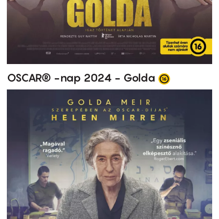
OSCAR® -nap 2024 - Golda