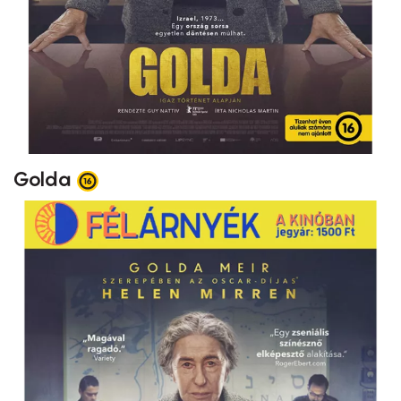
Golda