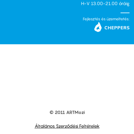
H-V 13.00-21.00 óráig
Fejlesztés és üzemeltetés:
© 2011 ARTMozi
Footer
other
links
Általános Szerződési Feltételek