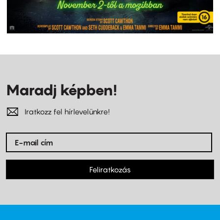
Maradj képben!
Iratkozz fel hírlevelünkre!
Feliratkozás