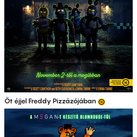
Öt éjjel Freddy Pizzázójában