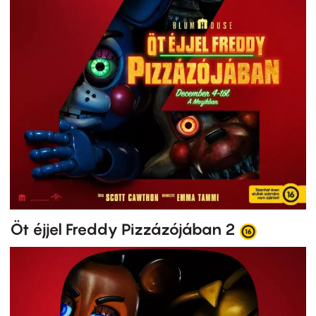
Öt éjjel Freddy Pizzázójában 2