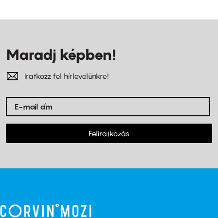
Maradj képben!
Iratkozz fel hírlevelünkre!
Feliratkozás