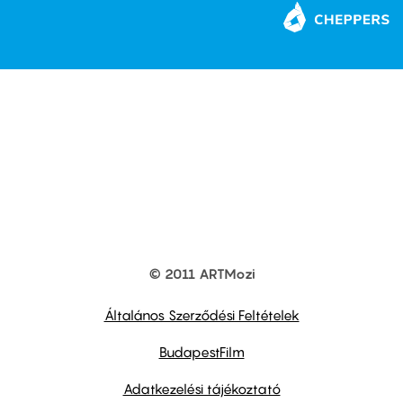
© 2011 ARTMozi
Footer
other
links
Általános Szerződési Feltételek
BudapestFilm
Adatkezelési tájékoztató