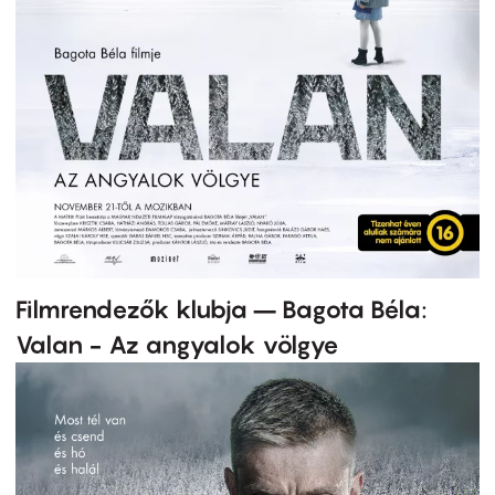
Filmrendezők klubja – Bagota Béla:
Valan - Az angyalok völgye