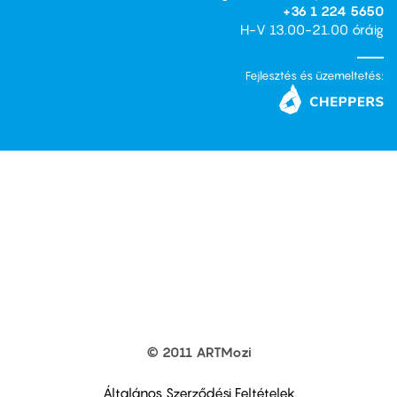
+36 1 224 5650
H-V 13.00-21.00 óráig
Fejlesztés és üzemeltetés:
© 2011 ARTMozi
Footer
other
links
Általános Szerződési Feltételek