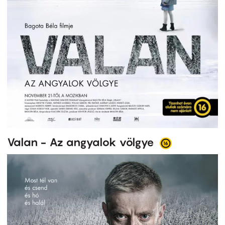
Valan - Az angyalok völgye