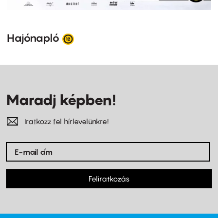
Hajónapló
Maradj képben!
Iratkozz fel hírlevelünkre!
Feliratkozás