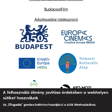
BudapestFilm
Adatkezelési tájékoztató
A felhasználói élmény javítása érdekében a webhelyen
sütiket használunk
Az „Elfogadás” gombra kattintva hozzájárul a sütik létrehozásához.