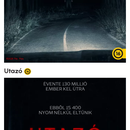
Utazó