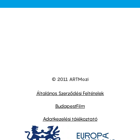
© 2011 ARTMozi
Footer
other
links
Általános Szerződési Feltételek
BudapestFilm
Adatkezelési tájékoztató