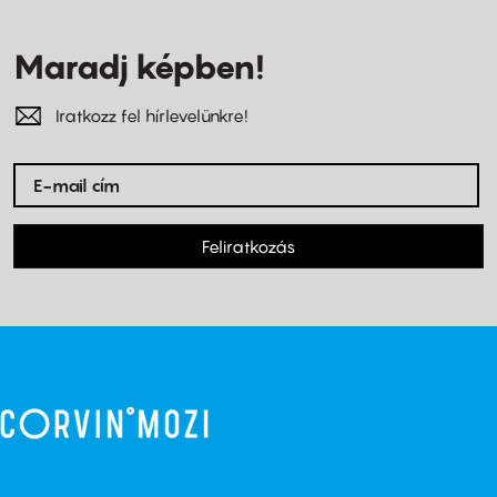
Maradj képben!
Iratkozz fel hírlevelünkre!
Feliratkozás