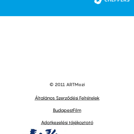
© 2011 ARTMozi
Footer
other
links
Általános Szerződési Feltételek
BudapestFilm
Adatkezelési tájékoztató