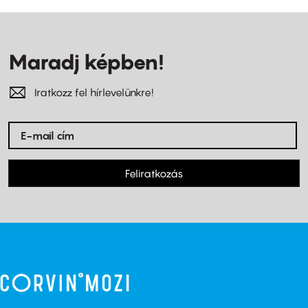
Maradj képben!
Iratkozz fel hírlevelünkre!
Feliratkozás