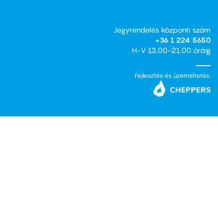
Jegyrendelés központi szám
+36 1 224 5650
H-V 13.00-21.00 óráig
Fejlesztés és üzemeltetés: