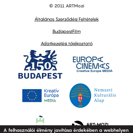
© 2011 ARTMozi
Footer
other
links
Általános Szerződési Feltételek
BudapestFilm
Adatkezelési tájékoztató
A felhasználói élmény javítása érdekében a webhelyen