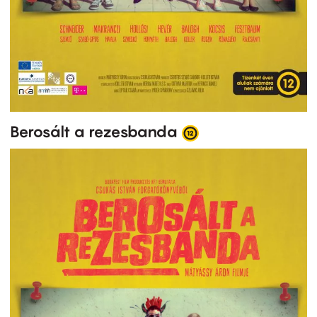
Berosált a rezesbanda