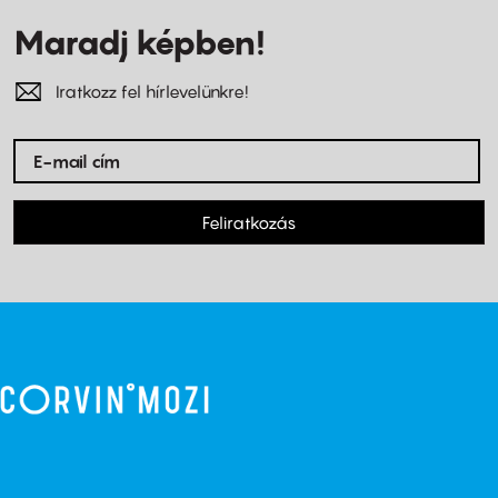
Maradj képben!
Iratkozz fel hírlevelünkre!
Feliratkozás