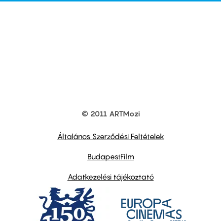
© 2011 ARTMozi
Footer
other
links
Általános Szerződési Feltételek
BudapestFilm
Adatkezelési tájékoztató