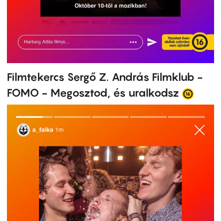
Filmtekercs Sergő Z. András Filmklub -
FOMO - Megosztod, és uralkodsz