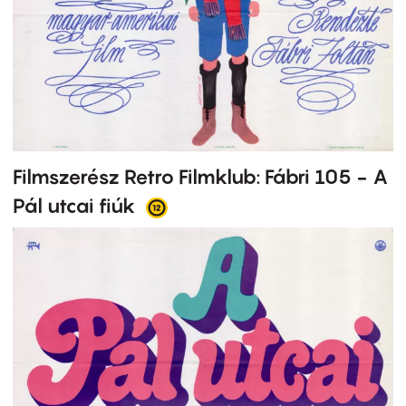
Filmszerész Retro Filmklub: Fábri 105 - A
Pál utcai fiúk