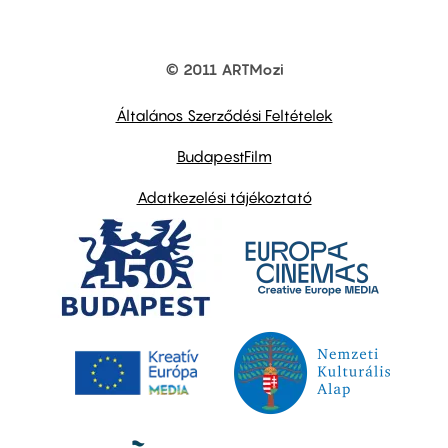
© 2011 ARTMozi
Footer
other
links
Általános Szerződési Feltételek
BudapestFilm
Adatkezelési tájékoztató