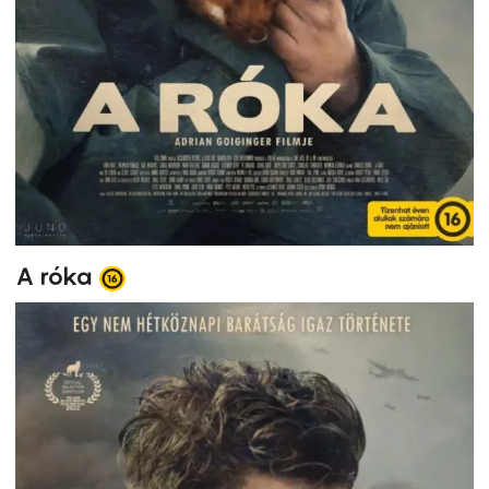
A róka