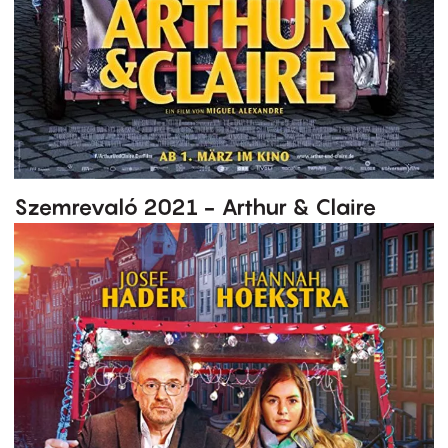
Szemrevaló 2021 - Arthur & Claire