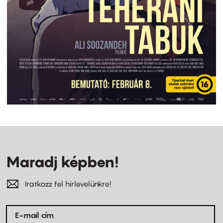
Maradj képben!
Iratkozz fel hírlevelünkre!