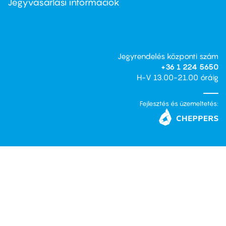
Jegyvásárlási információk
Jegyrendelés központi szám
+36 1 224 5650
H-V 13.00-21.00 óráig
Fejlesztés és üzemeltetés: