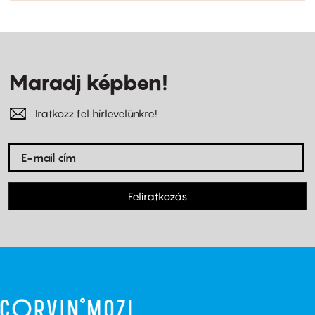
Maradj képben!
Iratkozz fel hírlevelünkre!
Feliratkozás