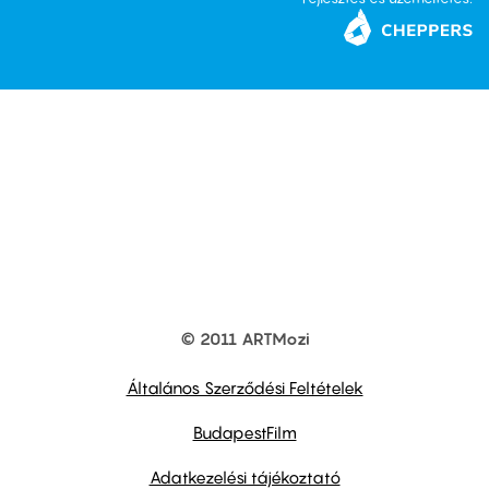
© 2011 ARTMozi
Footer
other
links
Általános Szerződési Feltételek
BudapestFilm
Adatkezelési tájékoztató