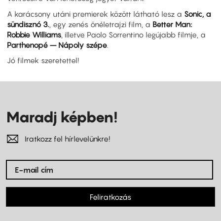
A karácsony utáni premierek között látható lesz a
Sonic, a
sündisznó 3.
, egy zenés önéletrajzi film, a
Better Man:
Robbie Williams
, illetve Paolo Sorrentino legújabb filmje, a
Parthenopé – Nápoly szépe
.
Jó filmek szeretettel!
Maradj képben!
Iratkozz fel hírlevelünkre!
Feliratkozás