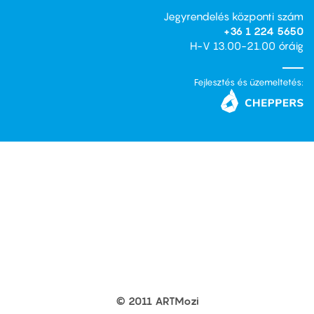
Jegyrendelés központi szám
+36 1 224 5650
H-V 13.00-21.00 óráig
Fejlesztés és üzemeltetés:
© 2011 ARTMozi
Footer