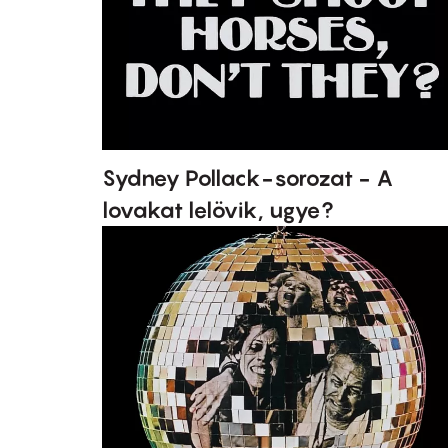
Sydney Pollack-sorozat - A
lovakat lelövik, ugye?