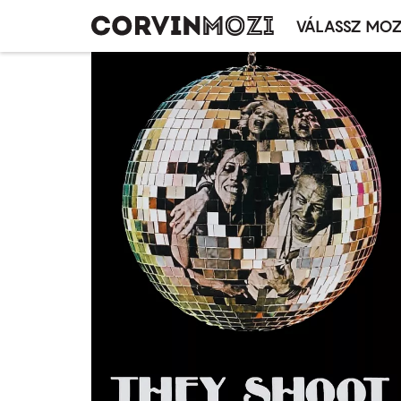
VÁLASSZ MOZ
Mozivál
Ugrás
menü
a
tartalomra