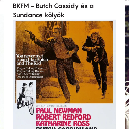
BKFM - Butch Cassidy és a
Sundance kölyök