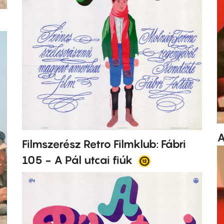
A
Filmszerész Retro Filmklub: Fábri
105 - A Pál utcai fiúk