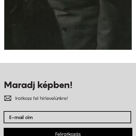
Maradj képben!
Iratkozz fel hírlevelünkre!
Feliratkozás