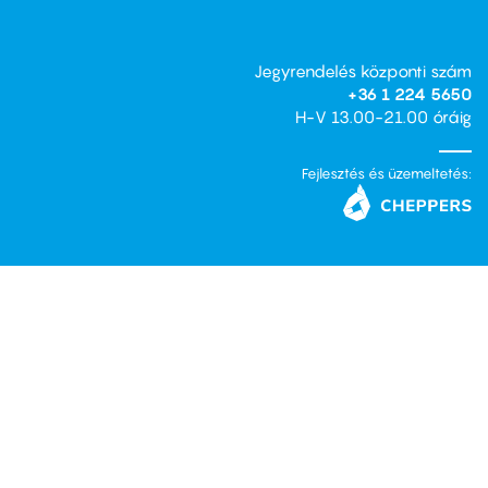
Jegyrendelés központi szám
+36 1 224 5650
H-V 13.00-21.00 óráig
Fejlesztés és üzemeltetés: