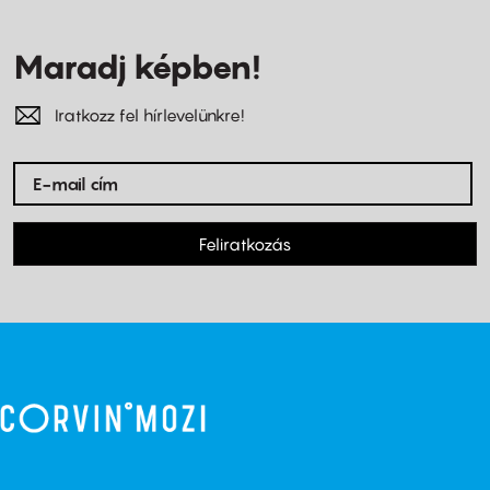
Maradj képben!
Iratkozz fel hírlevelünkre!
Feliratkozás