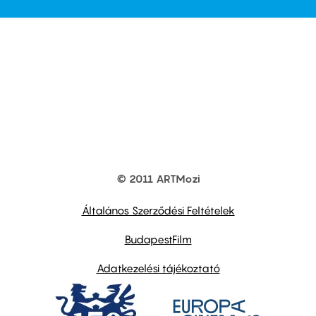
© 2011 ARTMozi
Footer
other
links
Általános Szerződési Feltételek
BudapestFilm
Adatkezelési tájékoztató