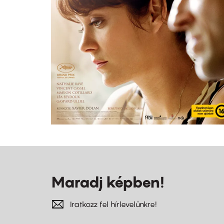
Maradj képben!
Iratkozz fel hírlevelünkre!