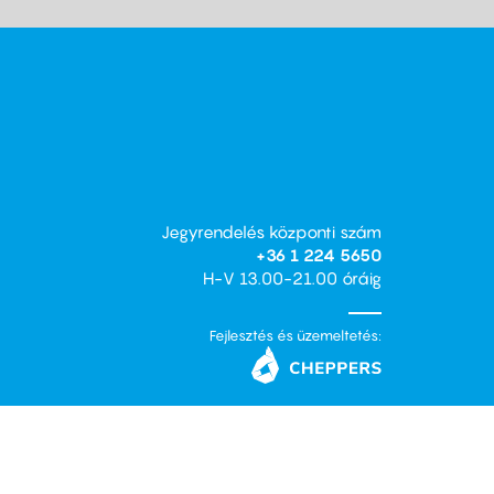
Jegyrendelés központi szám
+36 1 224 5650
H-V 13.00-21.00 óráig
Fejlesztés és üzemeltetés: