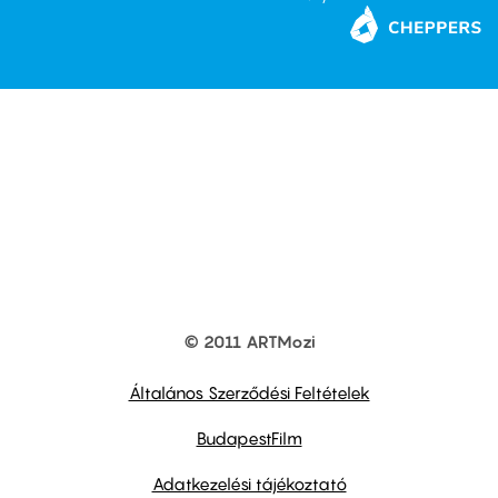
© 2011 ARTMozi
Footer
other
links
Általános Szerződési Feltételek
BudapestFilm
Adatkezelési tájékoztató