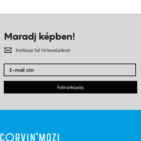
Maradj képben!
Iratkozz fel hírlevelünkre!
Feliratkozás