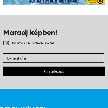
Maradj képben!
Iratkozz fel hírlevelünkre!
Feliratkozás