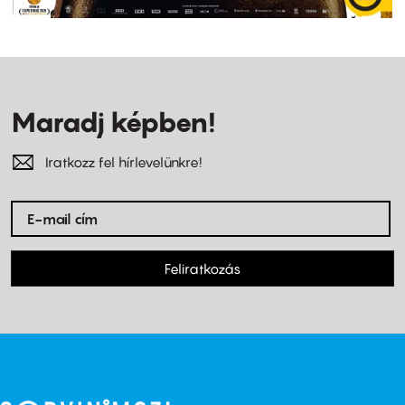
Maradj képben!
Iratkozz fel hírlevelünkre!
Feliratkozás