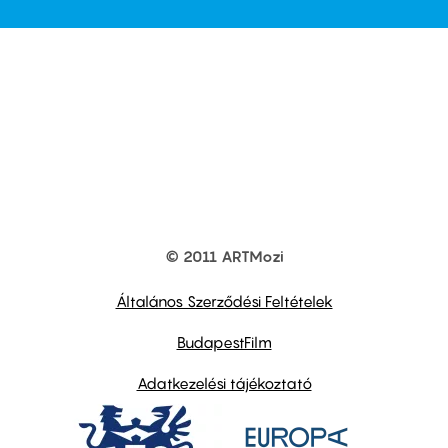
© 2011 ARTMozi
Footer
other
links
Általános Szerződési Feltételek
BudapestFilm
Adatkezelési tájékoztató