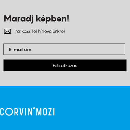
Maradj képben!
Iratkozz fel hírlevelünkre!
Feliratkozás