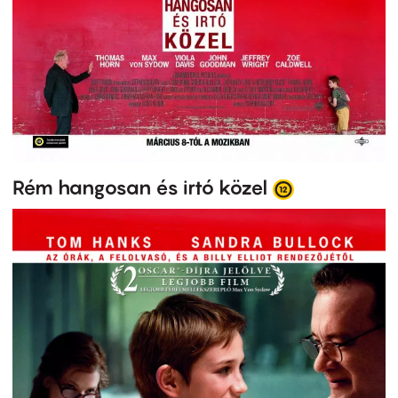
Rém hangosan és irtó közel