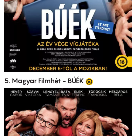
5. Magyar Filmhét - BÚÉK