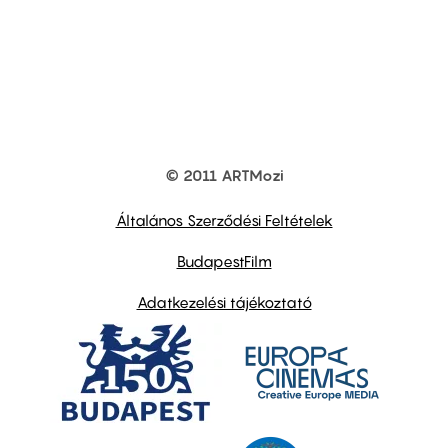
© 2011 ARTMozi
Footer
other
links
Általános Szerződési Feltételek
BudapestFilm
Adatkezelési tájékoztató