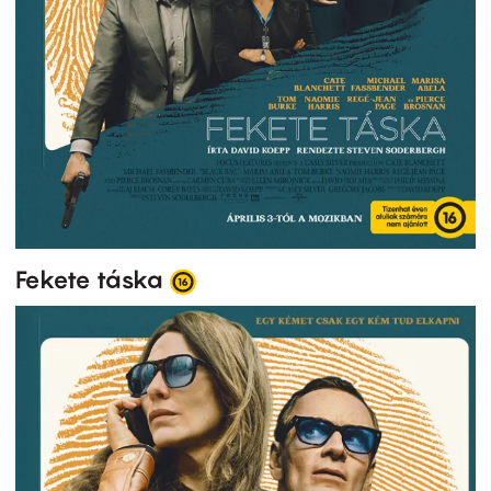
Fekete táska