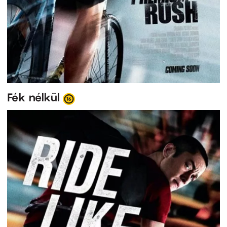
Fék nélkül