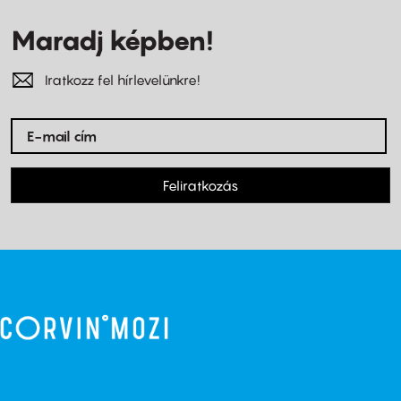
Maradj képben!
Iratkozz fel hírlevelünkre!
Feliratkozás