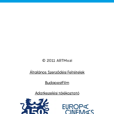
© 2011 ARTMozi
Footer
other
links
Általános Szerződési Feltételek
BudapestFilm
Adatkezelési tájékoztató