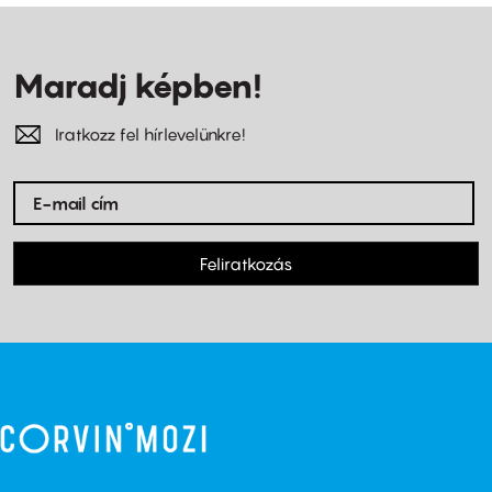
Maradj képben!
Iratkozz fel hírlevelünkre!
Feliratkozás