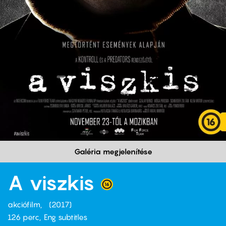
Galéria megjelenítése
A viszkis
akciófilm
2017
126 perc,
Eng subtitles