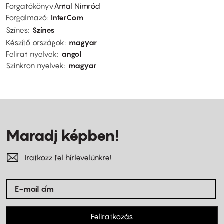
Forgatókönyv
Antal Nimród
Forgalmazó
InterCom
Színes
Színes
Készítő országok
magyar
Felirat nyelvek
angol
Szinkron nyelvek
magyar
Maradj képben!
Iratkozz fel hírlevelünkre!
Feliratkozás