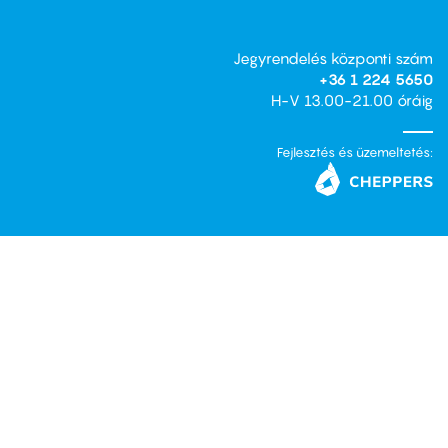
Jegyrendelés központi szám
+36 1 224 5650
H-V 13.00-21.00 óráig
Fejlesztés és üzemeltetés: