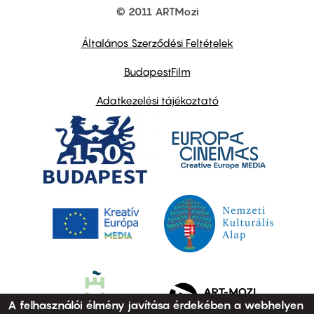
© 2011 ARTMozi
Footer
other
links
Általános Szerződési Feltételek
BudapestFilm
Adatkezelési tájékoztató
A felhasználói élmény javítása érdekében a webhelyen