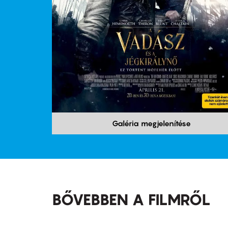
Galéria megjelenítése
BŐVEBBEN A FILMRŐL