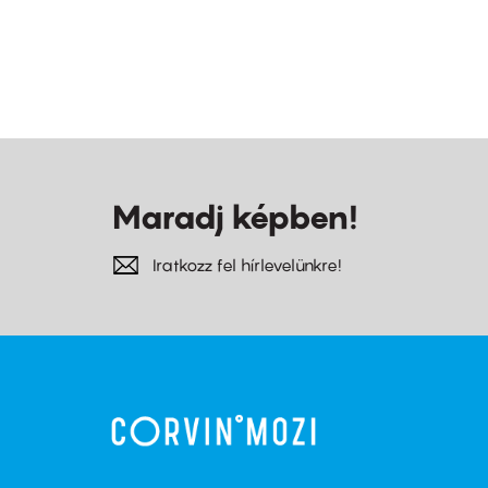
Maradj képben!
Iratkozz fel hírlevelünkre!