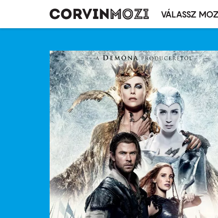
VÁLASSZ MOZ
Mozivál
Ugrás
menü
a
tartalomra