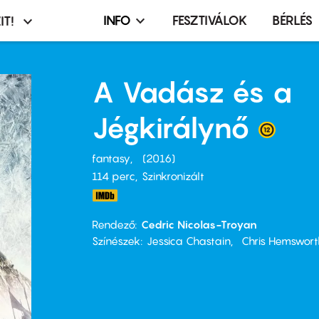
INFO
FESZTIVÁLOK
BÉRLÉS
IT!
Infó,
asztó
esemény,
terembérlés
A Vadász és a
menü
Jégkirálynő
fantasy
2016
114 perc,
Szinkronizált
Rendező
Cedric Nicolas-Troyan
Színészek
Jessica Chastain
Chris Hemswort