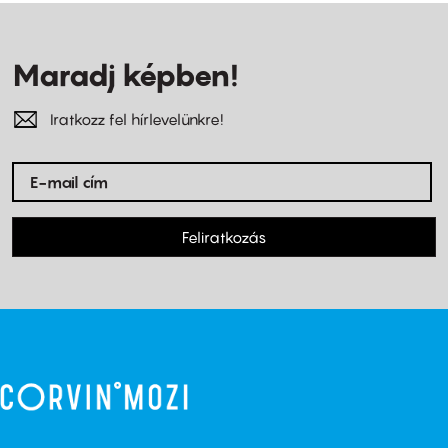
Maradj képben!
Iratkozz fel hírlevelünkre!
Feliratkozás