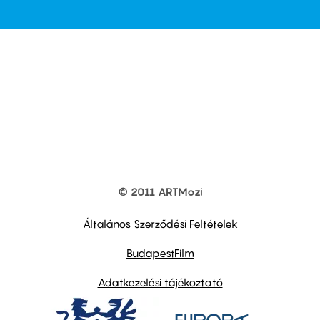
© 2011 ARTMozi
Footer
other
links
Általános Szerződési Feltételek
BudapestFilm
Adatkezelési tájékoztató