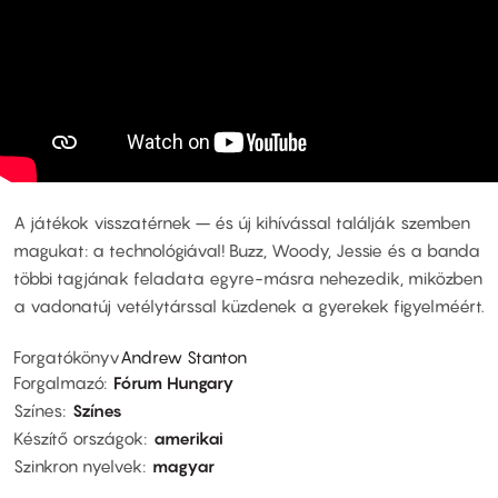
A játékok visszatérnek – és új kihívással találják szemben
magukat: a technológiával! Buzz, Woody, Jessie és a banda
többi tagjának feladata egyre-másra nehezedik, miközben
a vadonatúj vetélytárssal küzdenek a gyerekek figyelméért.
Forgatókönyv
Andrew Stanton
Forgalmazó
Fórum Hungary
Színes
Színes
Készítő országok
amerikai
Szinkron nyelvek
magyar