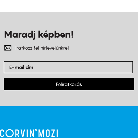
Maradj képben!
Iratkozz fel hírlevelünkre!
Feliratkozás