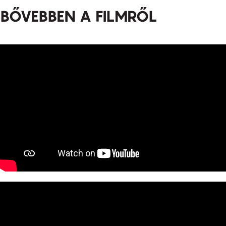
BŐVEBBEN A FILMRŐL