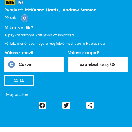
Rendező
McKenna Harris
Andrew Stanton
Mozik:
Mikor vetítik?
A jegyvásárláshoz kattintson az időpontra!
Kérjük, ellenőrizze, hogy a megfelelő mozi van-e kiválasztva!
Válassz mozit!
Válassz napot!
Corvin
szombat
aug. 08
11:15
Megosztom
Facebook
Twitter
Share