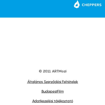
© 2011 ARTMozi
Footer
other
links
Általános Szerződési Feltételek
BudapestFilm
Adatkezelési tájékoztató