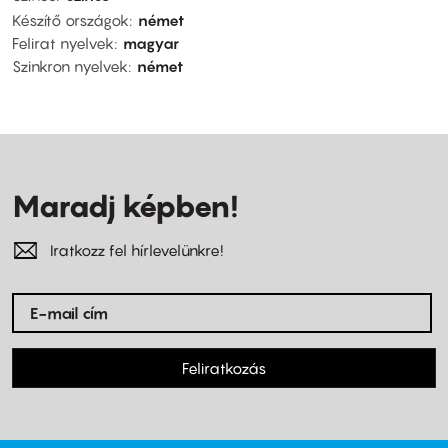
Készítő országok
német
Felirat nyelvek
magyar
Szinkron nyelvek
német
Maradj képben!
Iratkozz fel hírlevelünkre!
Feliratkozás