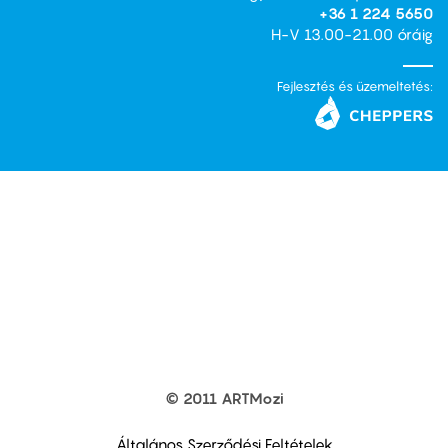
+36 1 224 5650
H-V 13.00-21.00 óráig
Fejlesztés és üzemeltetés:
© 2011 ARTMozi
Footer
other
links
Általános Szerződési Feltételek