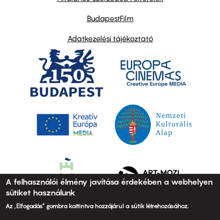
BudapestFilm
Adatkezelési tájékoztató
A felhasználói élmény javítása érdekében a webhelyen
sütiket használunk
Az „Elfogadás” gombra kattintva hozzájárul a sütik létrehozásához.