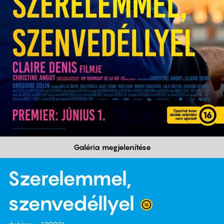
Galéria megjelenítése
Szerelemmel,
szenvedéllyel