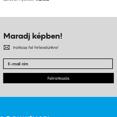
Maradj képben!
Iratkozz fel hírlevelünkre!
Feliratkozás