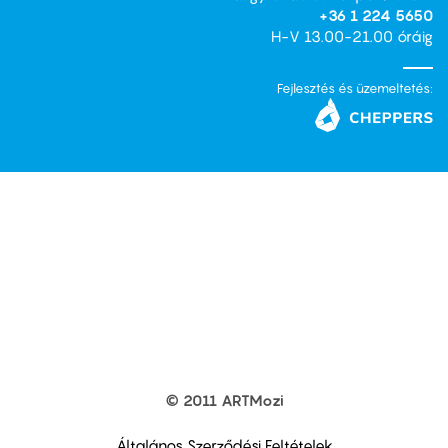
+36 1 224 5650
H-V 13.00-21.00 óráig
Fejlesztés és üzemeltetés:
© 2011 ARTMozi
Footer
other
links
Általános Szerződési Feltételek