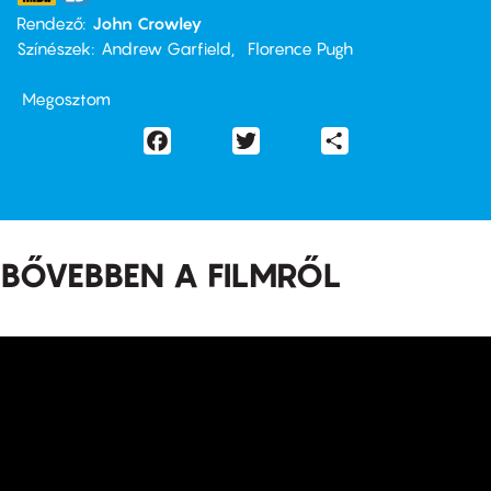
Rendező
John Crowley
Színészek
Andrew Garfield
Florence Pugh
Megosztom
Facebook
Twitter
Share
BŐVEBBEN A FILMRŐL