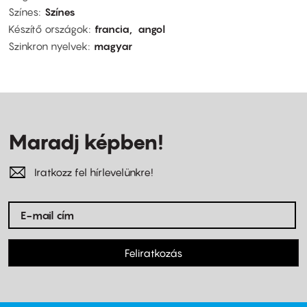
Színes
Színes
Készítő országok
francia
angol
Szinkron nyelvek
magyar
Maradj képben!
Iratkozz fel hírlevelünkre!
Feliratkozás