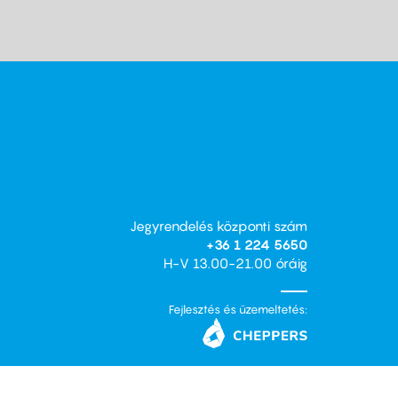
Jegyrendelés központi szám
+36 1 224 5650
H-V 13.00-21.00 óráig
Fejlesztés és üzemeltetés: