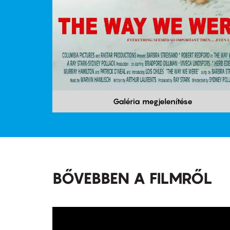
Galéria megjelenítése
BŐVEBBEN A FILMRŐL