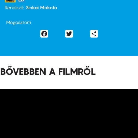
Rendező
Sinkai Makoto
Megosztom
Facebook
Twitter
Share
BŐVEBBEN A FILMRŐL