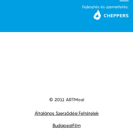
Fejlesztés és üzemeltetés:
© 2011 ARTMozi
Footer
other
links
Általános Szerződési Feltételek
BudapestFilm