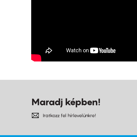
Maradj képben!
Iratkozz fel hírlevelünkre!