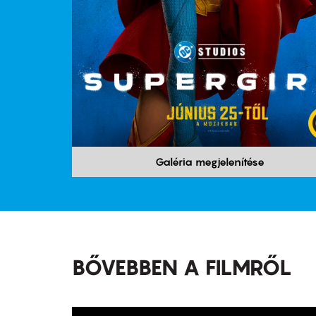
Galéria megjelenítése
BŐVEBBEN A FILMRŐL