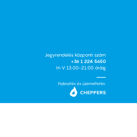
Jegyrendelés központi szám
+36 1 224 5650
H-V 13.00-21.00 óráig
Fejlesztés és üzemeltetés: