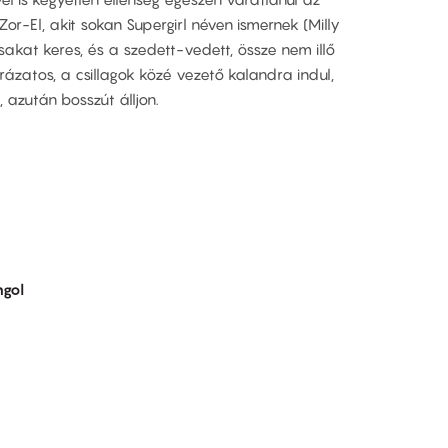
Zor-El, akit sokan Supergirl néven ismernek (Milly
sakat keres, és a szedett-vedett, össze nem illő
rázatos, a csillagok közé vezető kalandra indul,
 azután bosszút álljon.
gol