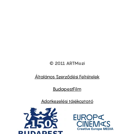
© 2011 ARTMozi
Footer
other
links
Általános Szerződési Feltételek
BudapestFilm
Adatkezelési tájékoztató