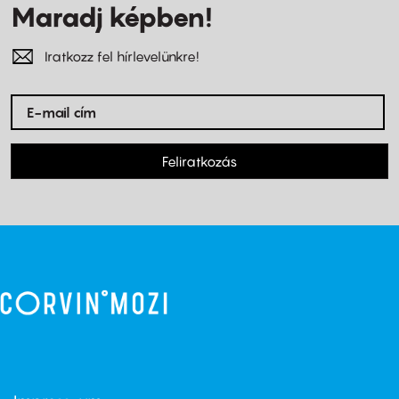
Maradj képben!
Iratkozz fel hírlevelünkre!
Feliratkozás