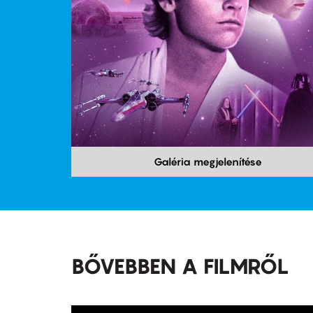
Galéria megjelenítése
BŐVEBBEN A FILMRŐL