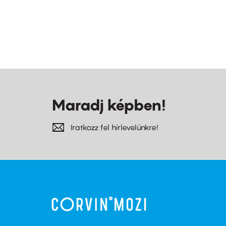
Maradj képben!
Iratkozz fel hírlevelünkre!