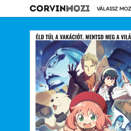
VÁLASSZ MOZ
Mozivál
Ugrás
menü
a
tartalomra