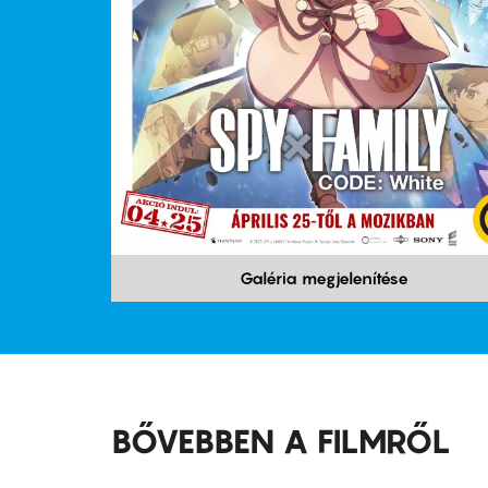
Galéria megjelenítése
BŐVEBBEN A FILMRŐL