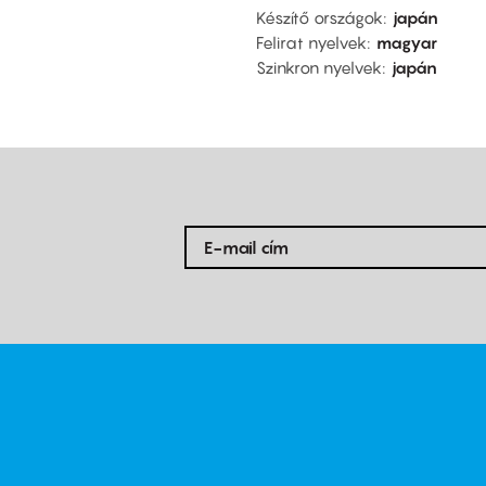
Készítő országok
japán
Felirat nyelvek
magyar
Szinkron nyelvek
japán