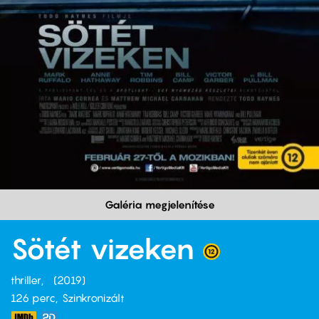
Galéria megjelenítése
Sötét vizeken
thriller
2019
126 perc,
Szinkronizált