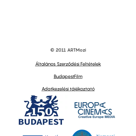
© 2011 ARTMozi
Footer
other
links
Általános Szerződési Feltételek
BudapestFilm
Adatkezelési tájékoztató