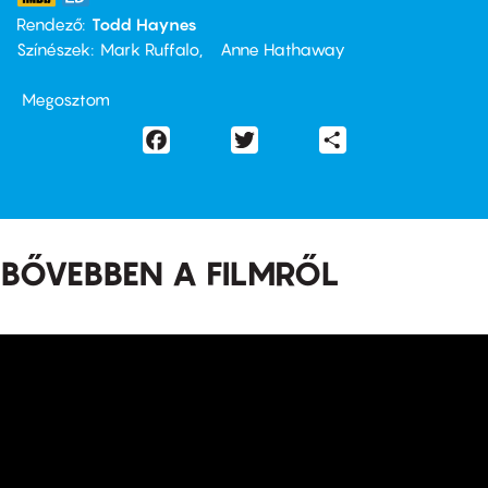
Rendező
Todd Haynes
Színészek
Mark Ruffalo
Anne Hathaway
Megosztom
Facebook
Twitter
Share
BŐVEBBEN A FILMRŐL