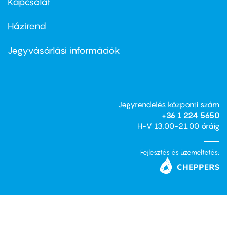
Kapcsolat
Házirend
Footer
menu
second
Jegyvásárlási információk
Jegyrendelés központi szám
+36 1 224 5650
H-V 13.00-21.00 óráig
Fejlesztés és üzemeltetés: