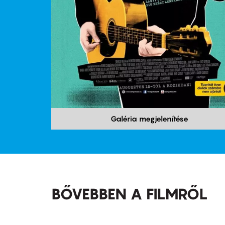
Galéria megjelenítése
BŐVEBBEN A FILMRŐL