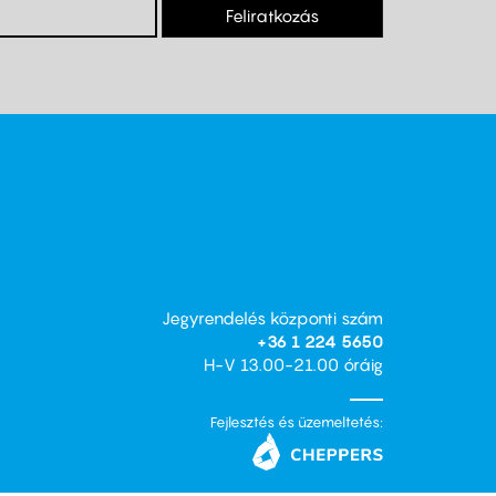
Feliratkozás
Jegyrendelés központi szám
+36 1 224 5650
H-V 13.00-21.00 óráig
Fejlesztés és üzemeltetés: