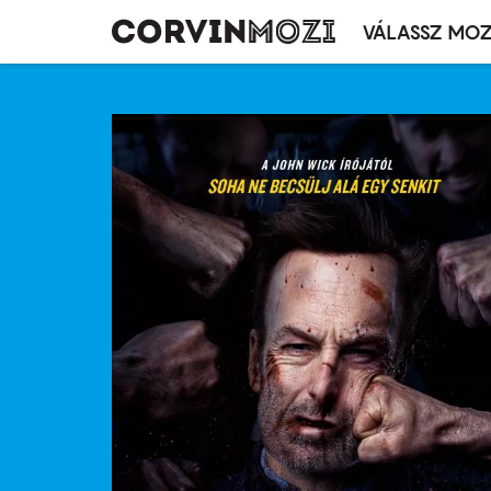
VÁLASSZ MOZ
Mozivál
Ugrás
menü
a
tartalomra