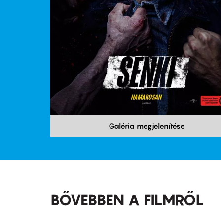
Galéria megjelenítése
BŐVEBBEN A FILMRŐL