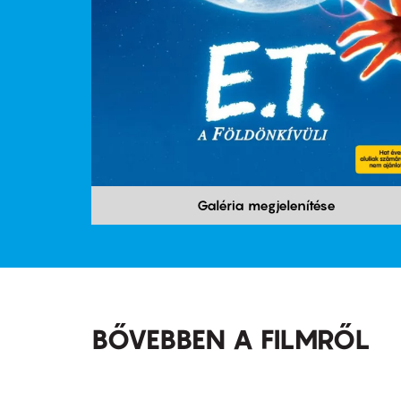
Galéria megjelenítése
BŐVEBBEN A FILMRŐL