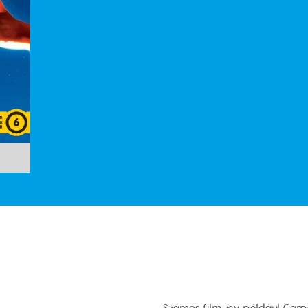
Számos film, így például Carpe