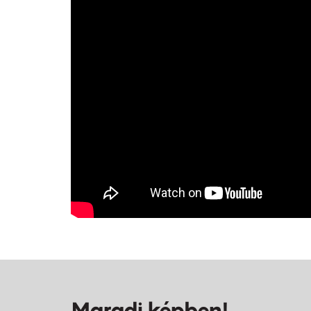
Maradj képben!