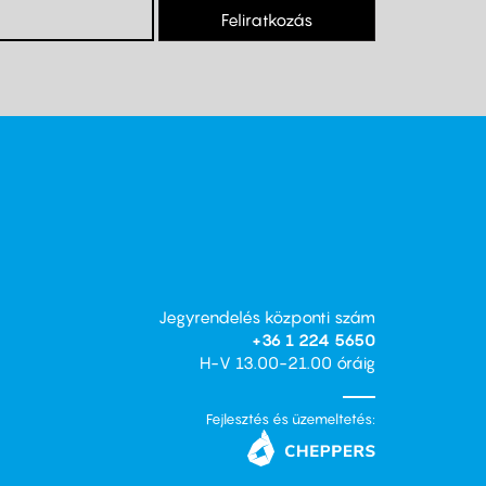
Feliratkozás
Jegyrendelés központi szám
+36 1 224 5650
H-V 13.00-21.00 óráig
Fejlesztés és üzemeltetés: