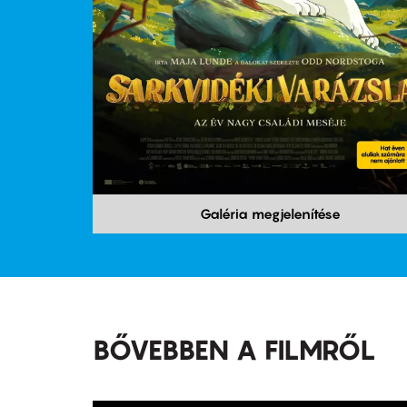
Galéria megjelenítése
BŐVEBBEN A FILMRŐL