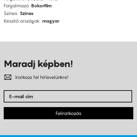
Forgalmazó
Bokorfilm
Színes
Színes
Készítő országok
magyar
Maradj képben!
Iratkozz fel hírlevelünkre!
Feliratkozás