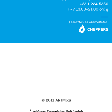
+36 1 224 5650
H-V 13.00-21.00 óráig
Fejlesztés és üzemeltetés:
© 2011 ARTMozi
Footer
other
links
Általános Szerződési Feltételek